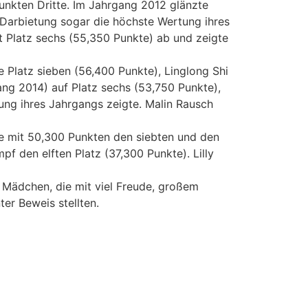
unkten Dritte. Im Jahrgang 2012 glänzte
 Darbietung sogar die höchste Wertung ihres
t Platz sechs (55,350 Punkte) ab und zeigte
 Platz sieben (56,400 Punkte), Linglong Shi
ng 2014) auf Platz sechs (53,750 Punkte),
ng ihres Jahrgangs zeigte. Malin Rausch
e mit 50,300 Punkten den siebten und den
f den elften Platz (37,300 Punkte). Lilly
e Mädchen, die mit viel Freude, großem
r Beweis stellten.