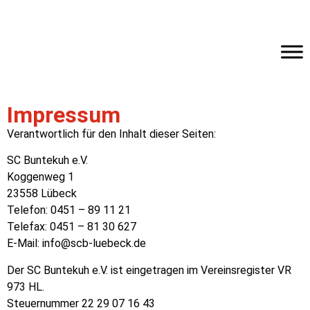
Impressum
Verantwortlich für den Inhalt dieser Seiten:
SC Buntekuh e.V.
Koggenweg 1
23558 Lübeck
Telefon: 0451 – 89 11 21
Telefax: 0451 – 81 30 627
E-Mail:
info@scb-luebeck.de
Der SC Buntekuh e.V. ist eingetragen im Vereinsregister VR
973 HL.
Steuernummer 22 29 07 16 43