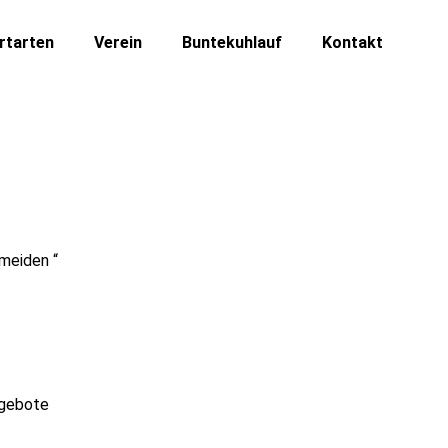
rtarten
Verein
Buntekuhlauf
Kontakt
rmeiden “
ngebote